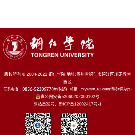
版权所有 © 2004-2022 铜仁学院 地址:贵州省铜仁市碧江区川硐教育
园区
联系电话：
邮箱：trxywxy#163.com(请将#换为@)
贵公网安备52060202000102号
网站备案号：黔ICP备12002417号-1