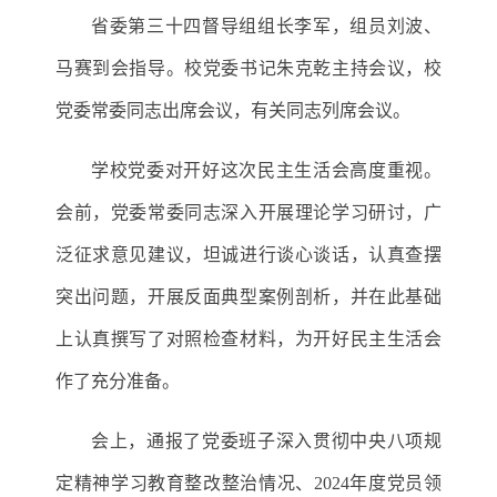
省委第三十四督导组组长李军，
组员
刘波、
马赛
到会指导。校党委书记朱克乾主持会议，校
党委常委同志出席会议，有关同志列席会议。
学校党委对开好这次民主生活会高度重视。
会前，党委常委同志深入开展理论学习研讨，广
泛征求意见建议，坦诚进行谈心谈话，
认真查摆
突出问题，开展反面典型案例剖析，
并在此基础
上认真撰写了对照检查材料，为开好民主生活会
作了充分准备。
会上，通报了党委班子深入贯彻中央八项规
定精神学习教育整改整治情况、
2024年度党员领