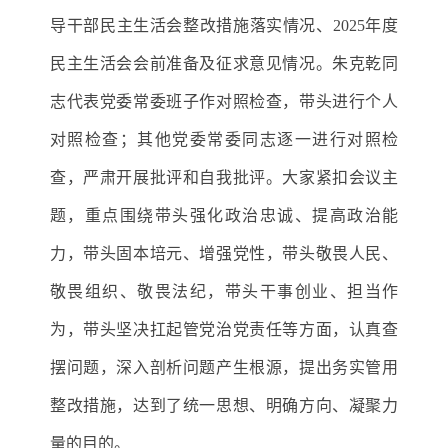
导干部民主生活会整改措施落实情况、2025年度
民主生活会会前准备及征求意见情况。朱克乾同
志代表党委常委班子作对照检查，带头进行个人
对照检查；其他党委常委同志逐一进行对照检
查，严肃开展批评和自我批评。大家紧扣会议主
题，重点围绕带头强化政治忠诚、提高政治能
力，带头固本培元、增强党性，带头敬畏人民、
敬畏组织、敬畏法纪，带头干事创业、担当作
为，带头坚决扛起管党治党责任等方面，认真查
摆问题，深入剖析问题产生根源，提出务实管用
整改措施，达到了统一思想、明确方向、凝聚力
量的目的。