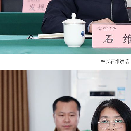
校长石维讲话