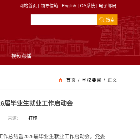
网站首页
|
领导信箱
|
English
|
OA系统
|
电子邮局
视频点播
首页
/
学校要闻
/
正文
026届毕业生就业工作启动会
8
来源：
打印
工作总结暨
2026
届毕业生就业工作启动会
。
党委