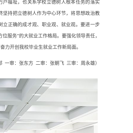
万户福祉，也关系学校立德树人根本任务的落实
终坚持把立德树人作为中心环节，将思想政治教
树立正确的成才观、职业观、就业观。
要进一步
方位服务
”
的大就业工作格局。
要强化领导责任，
，
奋力开创我校毕业生就业工作新局面
。
部
一审：张东方
二审：张朝飞
三审：周永雄）