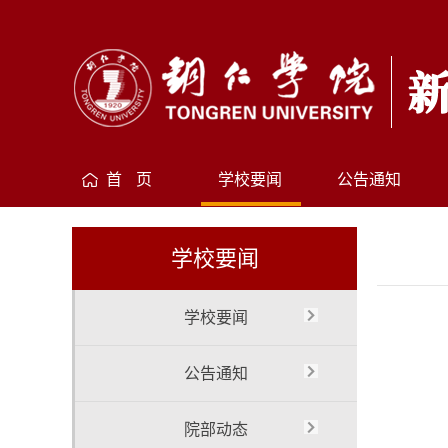
首 页
学校要闻
公告通知
学校要闻
学校要闻
公告通知
院部动态