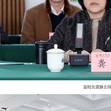
副校长龚静主