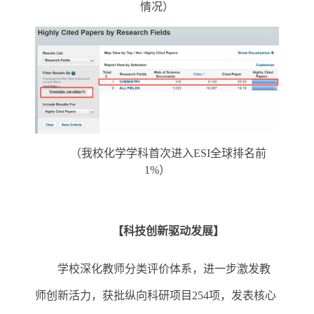
情况）
（我校化学学科首次进入ESI全球排名前
1%）
【
科技创新驱动发展
】
学校深化教师分类评价体系，进一步激发教
师创新活力，获批纵向科研项目
254项，发表核心