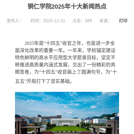
铜仁学院2025年十大新闻热点
发布人：
时间：2025-12-31
点击：
489
来源：
打印
2025年是“十四五”收官之年，也是进一步全
面深化改革的重要一年。一年来，学校锚定建设
特色鲜明的高水平应用型大学愿景目标，坚定不
移推进高质量内涵式发展，交出了一份精彩的亮
眼答卷，为“十四五”收官画上了圆满句号，为“十
五五”开局打下了坚实基础。