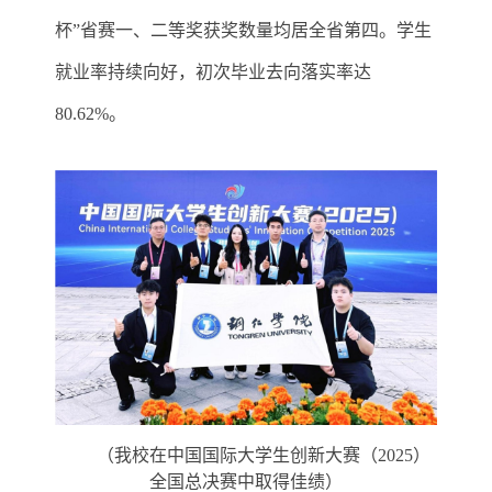
杯”省赛一、二等奖获奖数量均居全省第四。学生
就业率持续向好，初次毕业去向落实率达
80.62%。
（我校在中国国际大学生创新大赛（2025）
全国总决赛中取得佳绩）