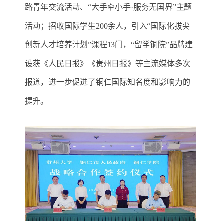
路青年交流活动、“大手牵小手·服务无国界”主题
活动；招收国际学生200余人，引入“国际化拔尖
创新人才培养计划”课程13门，“留学铜院”品牌建
设获《人民日报》《贵州日报》等主流媒体多次
报道，进一步促进了铜仁国际知名度和影响力的
提升。