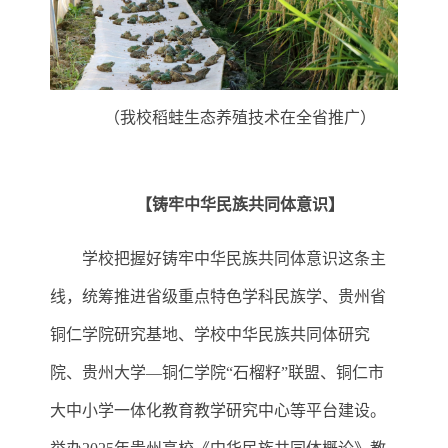
（我校稻蛙生态养殖技术在全省推广）
【
铸牢中华民族共同体意识
】
学校把握好铸牢中华民族共同体意识这条主
线，统筹推进省级重点特色学科民族学、贵州省
铜仁学院研究基地、学校中华民族共同体研究
院、贵州大学
—铜仁学院“石榴籽”联盟、铜仁市
大中小学一体化教育教学研究中心等平台建设。