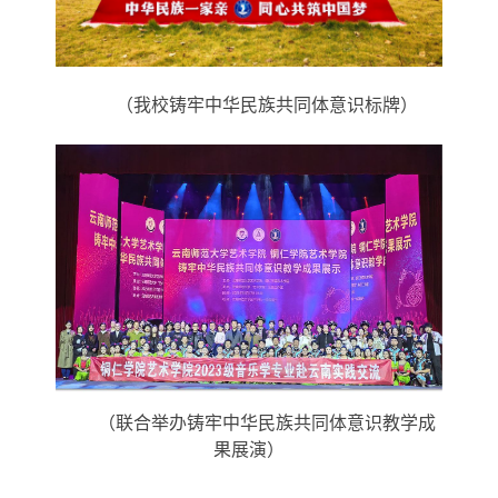
（
我校铸牢中华民族共同体意识标牌
）
（联合举办铸牢中华民族共同体意识教学成
果展演）