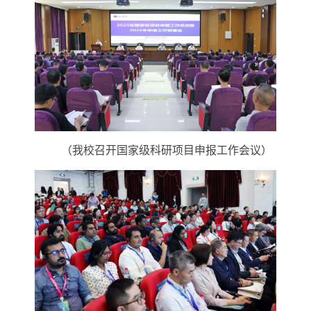
（我校召开国家级科研项目申报工作会议）