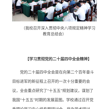
（我校召开深入贯彻中央八项规定精神学习
教育总结会）
【
学习贯彻党的二十届四中全会精神
】
党的二十届四中全会是在向第二个百年奋斗
目标进军的新征程上召开的一次十分重要的会
议，全会重点研究了
“十五五”规划建议，谋划了
我国“十五五”时期的发展蓝图。学校通过召开党