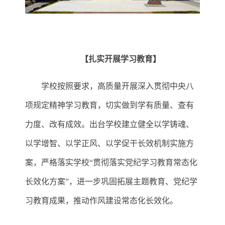
【
扎实开展学习教育
】
学校按照要求，高质量开展深入贯彻中央八
项规定精神学习教育，切实做到学有质量、查有
力度、改有成效。出台学校建立健全以学铸魂、
以学增智、以学正风、以学促干长效机制实施方
案，严格落实学校
“贯彻落实党纪学习教育常态化
长效化方案”，进一步巩固拓展主题教育、党纪学
习教育成果，推动作风建设常态化长效化。