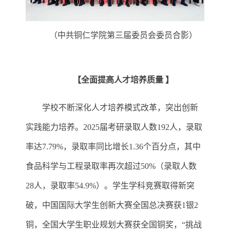
（中共铜仁学院第三届委员会委员合影）
【
全面提高人才培养质量
】
学校不断深化人才培养模式改革，突出创新
实践能力培养。
2025届考研录取人数192人，录取
率达7.79%，录取率同比增长1.36个百分点，其中
食品科学与工程录取率再次超过50%（录取人数
28人，录取率54.9%）。学生学科竞赛取得新突
破，中国国际大学生创新大赛全国总决赛获1银2
铜，全国大学生职业规划大赛获全国铜奖，“挑战