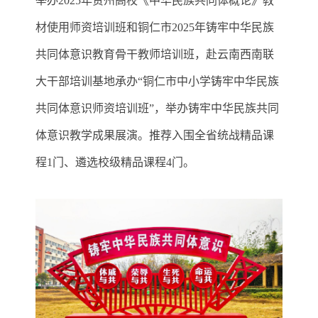
举办2025年贵州高校《中华民族共同体概论》教
材使用师资培训班和铜仁市2025年铸牢中华民族
共同体意识教育骨干教师培训班，赴云南西南联
大干部培训基地承办“铜仁市中小学铸牢中华民族
共同体意识师资培训班”，举办铸牢中华民族共同
体意识教学成果展演。推荐入围全省统战精品课
程1门、遴选校级精品课程4门。