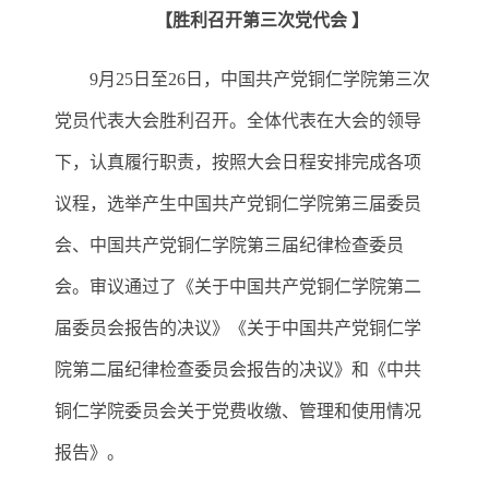
【
胜利召开第三次党代会
】
9月25日至26日，中国共产党铜仁学院第三次
党员代表大会胜利召开。全体代表在大会的领导
下，认真履行职责，按照大会日程安排完成各项
议程，选举产生中国共产党铜仁学院第三届委员
会、中国共产党铜仁学院第三届纪律检查委员
会。审议通过了《关于中国共产党铜仁学院第二
届委员会报告的决议》《关于中国共产党铜仁学
院第二届纪律检查委员会报告的决议》和《中共
铜仁学院委员会关于党费收缴、管理和使用情况
报告》。