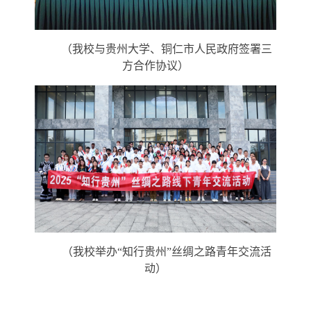
（我校与贵州大学、铜仁市人民政府签署三
方合作协议）
（我校举办“知行贵州”丝绸之路青年交流活
动）