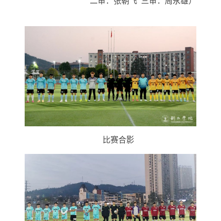
二审：张朝飞
三审：周永雄）
比赛合影