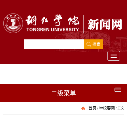
Toggle
navigati
二级菜单
首页
学校要闻
/
/
正文