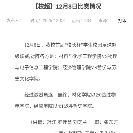
【校超】12月8日比赛情况
发布人：
时间：2025-12-08
点击：
234
来源：
打印
12月8日，我校首届“校长杯”学生校园足球超
级联赛,对阵各方是：材料与化学工程学院VS物理
与电子信息工程学院；经济管理学院VS哲学与历
史文化学院。
经过激烈角逐，最终，材化学院以
2:0战胜物
电学院，经管学院以4:1战胜哲史学院。
（供稿：舒江
罗佳慧
刘芝兰
一审：张东方