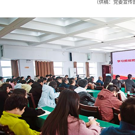
（
供稿：党委宣传