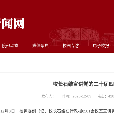
院部动态
媒体聚焦
校园专访
电子校报
校长石维宣讲党的二十届四
发布人：
时间：2025-12-09
点击：
42
12月8日，校党委副书记、校长石维在
行政楼
8501会议室宣