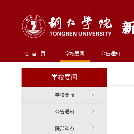
首 页
学校要闻
公告通知
学校要闻
学校要闻
公告通知
院部动态