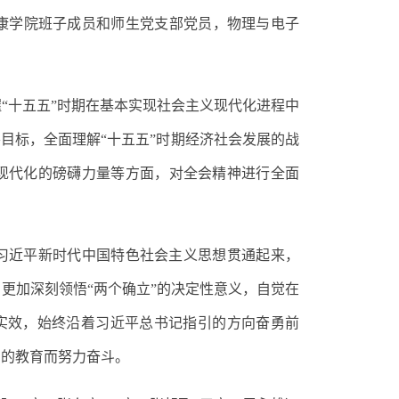
康学院班子
成员
和师生党支部
党员
，
物理与电子
握
“十五五”时期在基本实现社会主义现代化进程中
目标，全面理解“十五五”时期经济社会发展的战
现代化的磅礴力量等方面，对全会精神进行全面
习近平新时代中国特色社会主义思想贯通起来，
，
更加深刻领悟
“两个确立”的决定性意义，自觉在
实效，始终
沿着习近平总书记指引的方向奋勇前
意的教育而努力奋斗
。