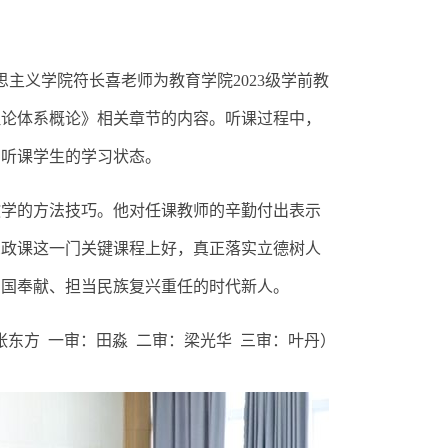
思主义学院符长喜老师为教育学院2023级学前教
理论体系概论》相关章节的内容。
听课过程中，
和听课学生的学习状态。
教学的方法技巧。他对任课教师的辛勤付出表示
思政课这一门关键课程上好，真正落实立德树人
爱国奉献、担当民族复兴重任的时代新人
。
张东方
一审：田淼
二审：梁光华
三审：叶丹）