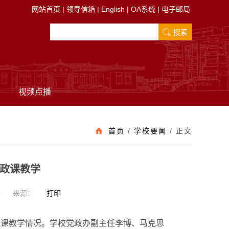
网站首页
|
领导信箱
|
English
|
OA系统
|
电子邮局
视频点播
首页
/
学校要闻
/
正文
政课教学
4
来源：
打印
论课教学情况。学校党政办副主任李博、马克思