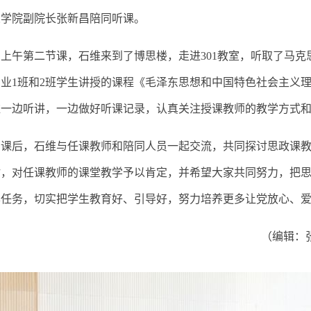
义学院副院长张新昌陪同听课。
上午第二节课，石维来到了博思楼，走进
301教室，听取了马克
业1班和2班学生
讲授的课程《毛泽东思想和中国特色社会主义
维一边听讲，一边做好听课记录，认真关注授课教师的教学方式
课后，石维与任课教师和陪同人员一起交流，共同探讨思政课
谢，对任课教师的课堂教学予以肯定，并希望大家共同努力，把
本任务，切实把学生教育好、引导好，
努力培养更多让党放心、
（编辑：