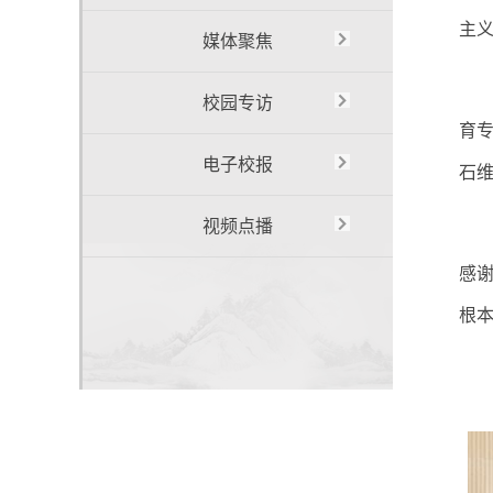
主
媒体聚焦
校园专访
育专
电子校报
石
视频点播
感
根