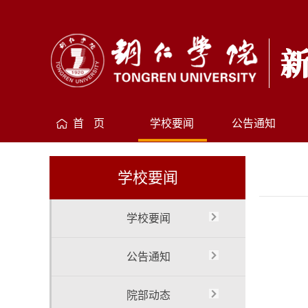
首 页
学校要闻
公告通知
学校要闻
学校要闻
公告通知
院部动态