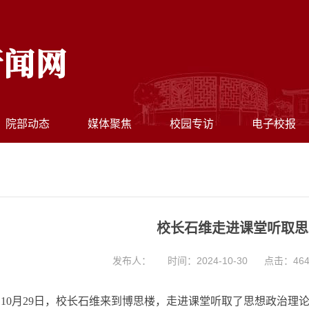
院部动态
媒体聚焦
校园专访
电子校报
校长石维走进课堂听取思
发布人：
时间：2024-10-30
点击：
46
10月29日，校长石维来到博思楼，走进课堂听取了思想政治理