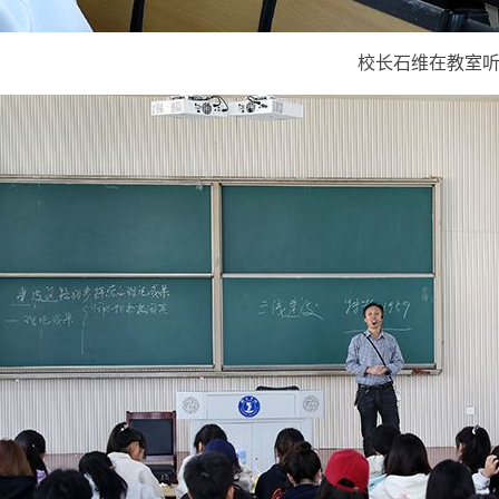
校长石维在教室