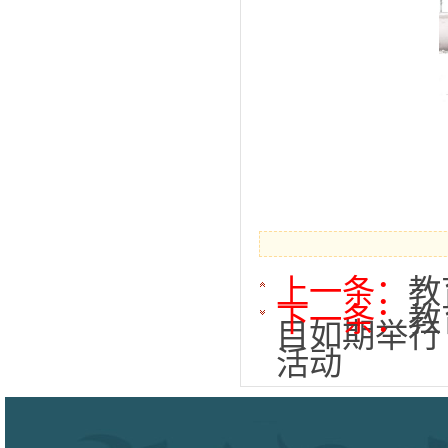
上一条：
教
下一条：
教
目如期举行
活动