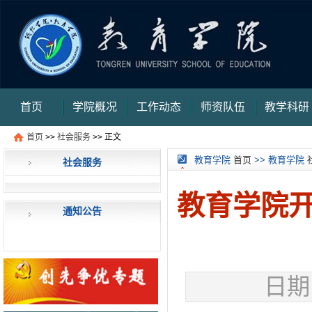
首页
学院概况
工作动态
师资队伍
教学科研
首页
>>
社会服务
>> 正文
审核评估
信件提交
信件查询
信件查询结
教育学院
首页
>> 教育学院
社会服务
果页
教育学院开
通知公告
日期