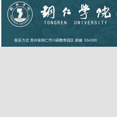
联系方式:贵州省铜仁市川硐教育园区 邮编: 554300