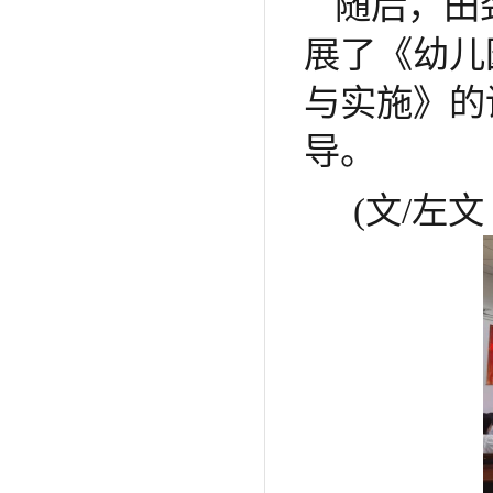
随后，田
展了《幼儿
与实施》的
导。
(文/左文