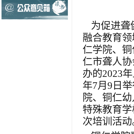
为促进聋
融合教育领
仁学院、铜
仁市聋人协
办的202
年7月9日
院、铜仁幼
特殊教育学
次培训活动