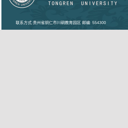
联系方式:贵州省铜仁市川硐教育园区 邮编: 554300