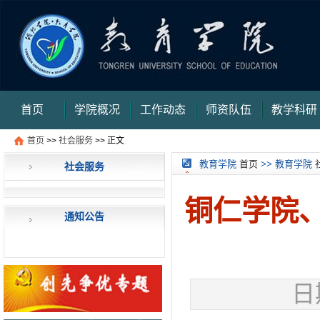
首页
学院概况
工作动态
师资队伍
教学科研
首页
>>
社会服务
>> 正文
审核评估
信件提交
信件查询
信件查询结
教育学院
首页
>> 教育学院
社会服务
果页
铜仁学院
通知公告
日