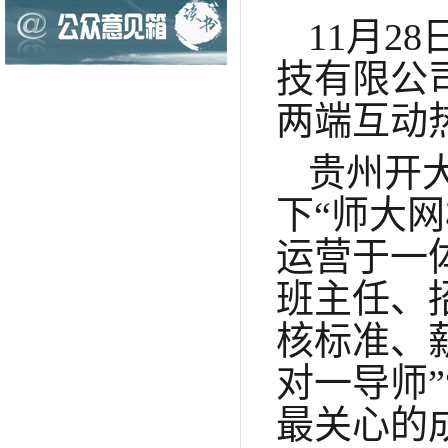
11月2
技有限公
两端互动
贵州开
下
“师大
运营于一
班主任、
核标准、
对一导师
最关心的