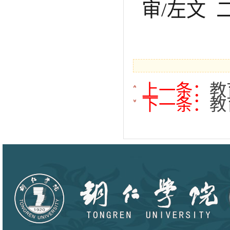
审/
左文
上一条：
教
下一条：
教