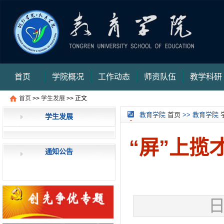
首页
学院概况
工作动态
师资队伍
教学科研
首页
>>
学生发展
>> 正文
审核评估
信件提交
信件查询
信件查询结
教育学院
首页
>> 教育学院
学生发展
果页
“屏”上
通知公告
日