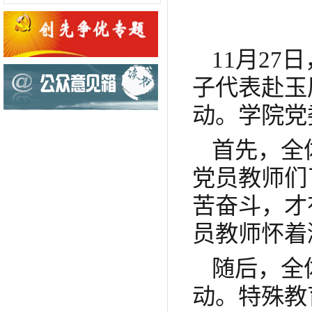
11月2
子代表赴玉
动。学院党
首先，全
党员教师们
苦奋斗，才
员教师怀着
随后，全
动。特殊教