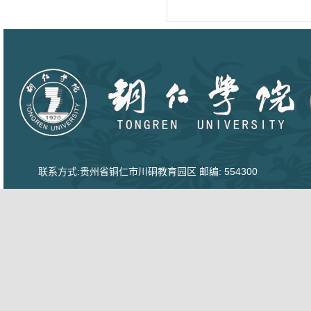
联系方式:贵州省铜仁市川硐教育园区 邮编: 554300