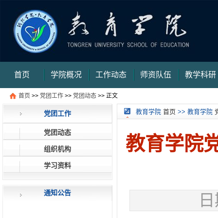
首页
学院概况
工作动态
师资队伍
教学科研
首页
>>
党团工作
>>
党团动态
>> 正文
审核评估
信件提交
信件查询
信件查询结
教育学院
首页
>> 教育学院
党团工作
果页
党团动态
教育学院
组织机构
学习资料
通知公告
日