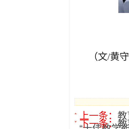
（文
/
黄守
上一条：
教
下一条：
教
“十佳教学