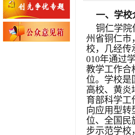
一、学校
铜仁学院
州省铜仁市
校，几经传承
010年通过
教学工作合
位
。学校是
高校、黄炎
育部科学工
向应用型转
位、全国民
步示范学校