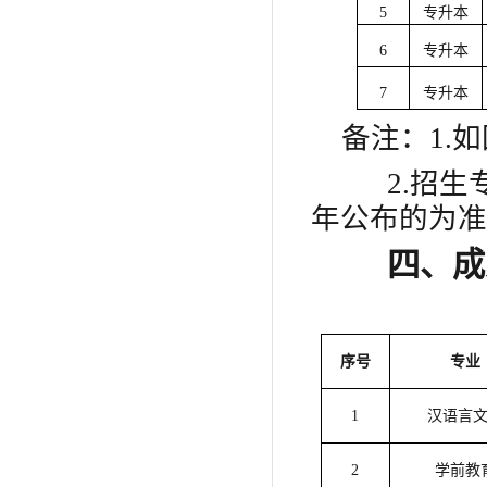
5
专升本
6
专升本
7
专升本
备注：
1.
2.招
年公布的为准
四、成
序号
专业
1
汉语言
2
学前教