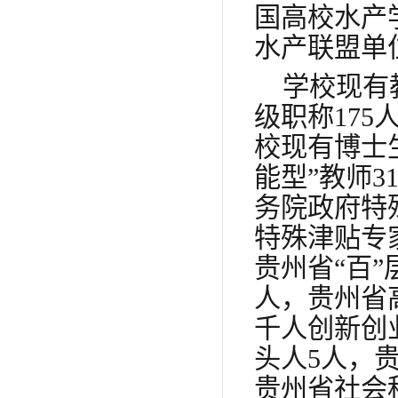
国高校水产
水产联盟单
学校现有
级职称175
校现有博士生
能型”教师3
务院政府特
特殊津贴专
贵州省“百”
人，贵州省
千人创新创
头人5人，
贵州省社会