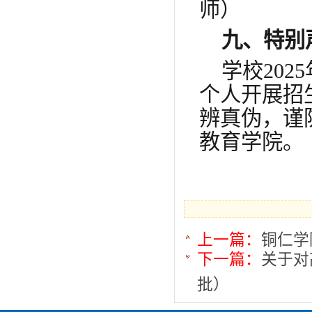
师）
九、特别
学校
20
个人开展招
辨真伪，谨
教育学院。
上一篇：
铜仁学
下一篇：
关于对
批）