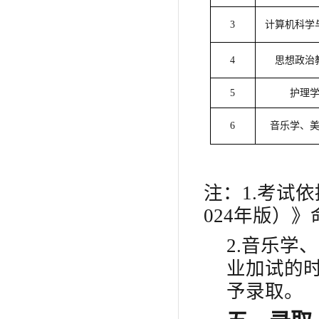
3
计算机科学
4
思想政治
5
护理
6
音乐学、
注：
1.考试
024年版）》
2.音乐学
业加试的
予录取。