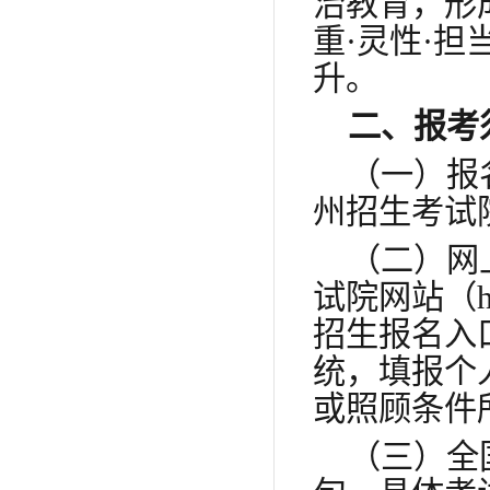
治教育，形
重·灵性·
升。
二、报考
（一）报
州招生考试
（二）网
试院网站（
招生报名入
统，填报个
或照顾条件
（三）全