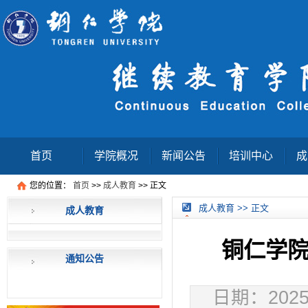
首页
学院概况
新闻公告
培训中心
成
您的位置：
首页
>>
成人教育
>> 正文
成人教育
查询结果页
成人教育 >> 正文
成人教育
铜仁学院
通知公告
日期：2025