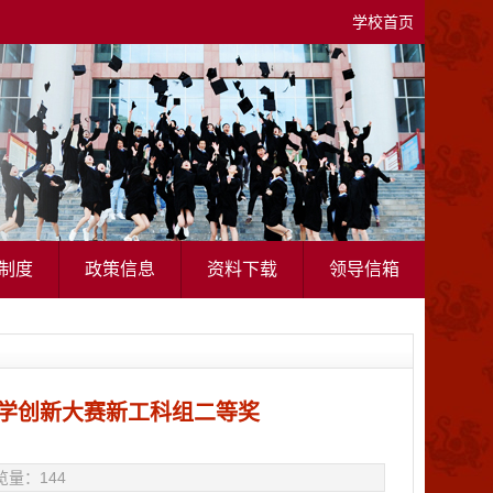
学校首页
制度
政策信息
资料下载
领导信箱
学创新大赛新工科组二等奖
浏览量：
144