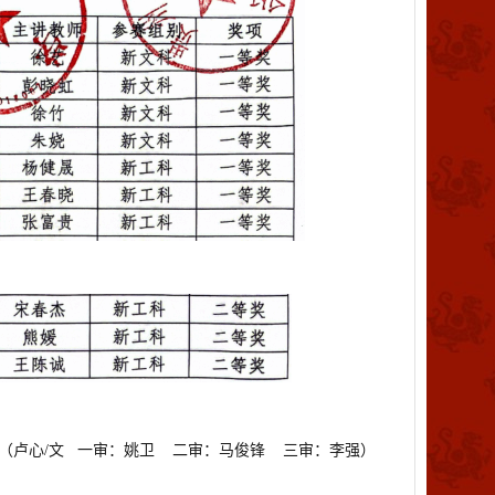
（卢心/文 一审：姚卫
二审：马俊锋
三审：李强
）