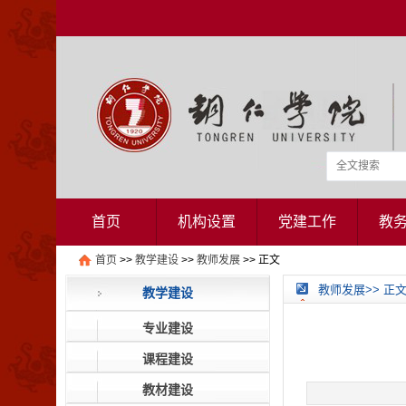
首页
机构设置
党建工作
教
首页
>>
教学建设
>>
教师发展
>> 正文
教师发展>> 正
教学建设
专业建设
课程建设
教材建设