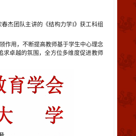
宋春杰团队主讲的《结构力学
I》获工科组
领作用，不断提高教师基于学生中心理念
追求卓越的氛围，全方位多维度促进教师