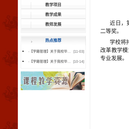
教学项目
教学成果
近日，
教师发展
二等奖。
热点推荐
学校将
改革教学模
·
【学籍管理】关于我校毕业生杨...
[11-03]
专业发展。
·
【学籍管理】关于我校毕业生徐...
[10-14]