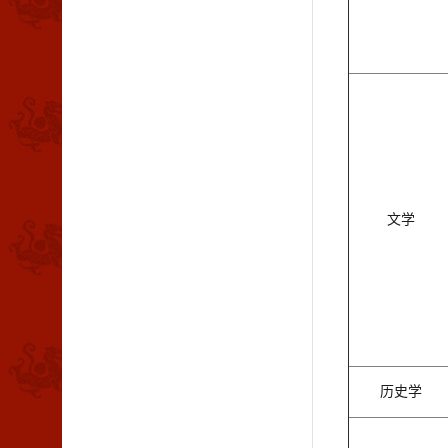
文学
历史学