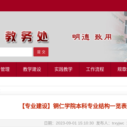
务管理
教学建设
实践教学
工作流程
规章
文
【专业建设】铜仁学院本科专业结构一览表（
日期：2023-09-01 15:10:30 发布人：trxyj