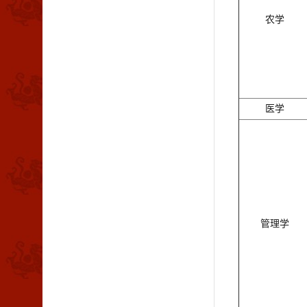
农学
医学
管理学