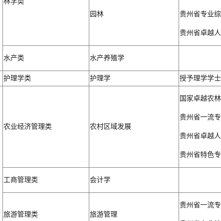
林学类
园林
贵州省专业综
贵州省卓越人
水产类
水产养殖学
护理学类
护理学
授予理学学士
国家卓越农林
贵州省一流专
农业经济管理类
农村区域发展
贵州省卓越人
贵州省特色专
工商管理类
会计学
贵州省一流专
旅游管理类
旅游管理