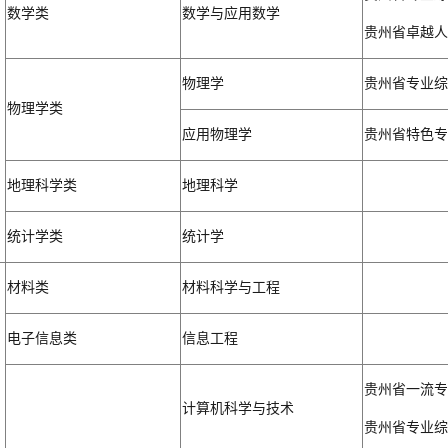
数学类
数学与应用数学
贵州省卓越人
物理学
贵州省专业综
物理学类
应用物理学
贵州省特色专
地理科学类
地理科学
统计学类
统计学
材料类
材料科学与工程
电子信息类
信息工程
贵州省一流专
计算机科学与技术
贵州省专业综