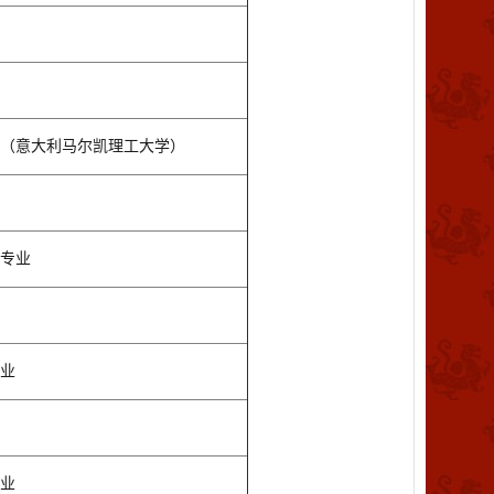
（意大利马尔凯理工大学）
专业
业
业