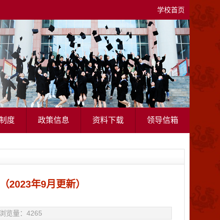
学校首页
制度
政策信息
资料下载
领导信箱
2023年9月更新）
wc 浏览量：
4265