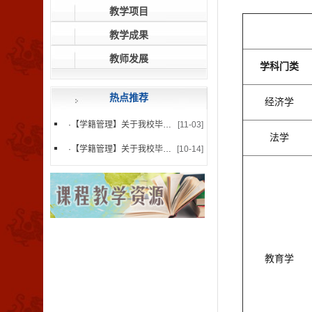
教学项目
教学成果
教师发展
学科门类
热点推荐
经济学
·
【学籍管理】关于我校毕业生杨...
[11-03]
法学
·
【学籍管理】关于我校毕业生徐...
[10-14]
教育学